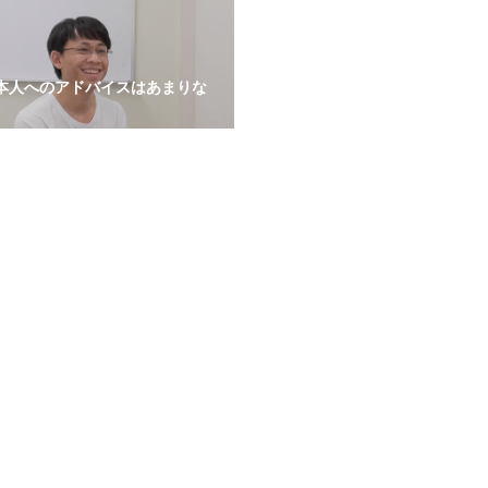
本人へのアドバイスはあまりな
。