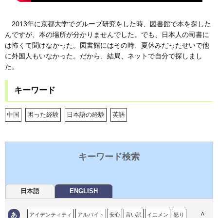
2013年に京都大学でグループ研究をした時、図書館で本を探した
んですが、本の場所が分かりませんでした。でも、日本人の司書に
は怖くて聞けなかった。図書館にはその時、夏休みだったせいで他
に外国人もいなかった。だから、結局、ネットで自分で探しまし
た。
キーワード
中国
困った経験
日本語の経験
英語
キーワード検索
日本語
ENGLISH
∧
あ
アイデンティティ
アルバイト
安心
言い訳
イエメン
怒り