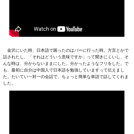
金沢にいた時、日本語で困ったのはバーに行った時。方言とかで
話されたし、「それはどういう意味ですか」って聞きにくいし、そ
んな時は、分からないままにした。分かったようなフリをした。で
も、最初に自分は中国人で日本語を勉強していますって伝えまし
た。たいてい一対一の会話で、ちょっと簡単な単語で話してくれま
した。