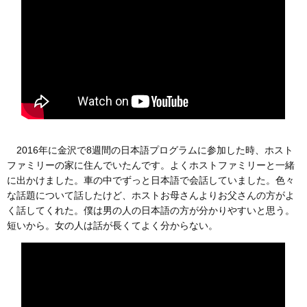
2016年に金沢で8週間の日本語プログラムに参加した時、ホスト
ファミリーの家に住んでいたんです。よくホストファミリーと一緒
に出かけました。車の中でずっと日本語で会話していました。色々
な話題について話したけど、ホストお母さんよりお父さんの方がよ
く話してくれた。僕は男の人の日本語の方が分かりやすいと思う。
短いから。女の人は話が長くてよく分からない。