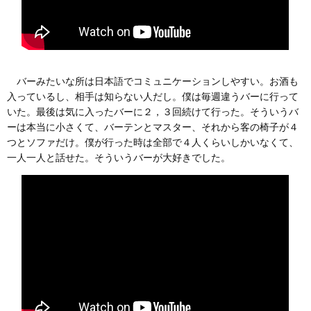
バーみたいな所は日本語でコミュニケーションしやすい。お酒も
入っているし、相手は知らない人だし。僕は毎週違うバーに行って
いた。最後は気に入ったバーに２，３回続けて行った。そういうバ
ーは本当に小さくて、バーテンとマスター、それから客の椅子が４
つとソファだけ。僕が行った時は全部で４人くらいしかいなくて、
一人一人と話せた。そういうバーが大好きでした。