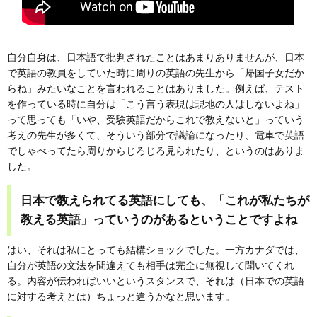
自分自身は、日本語で批判されたことはあまりありませんが、日本
で英語の教員をしていた時に周りの英語の先生から「帰国子女だか
らね」みたいなことを言われることはありました。例えば、テスト
を作っている時に自分は「こう言う表現は現地の人はしないよね」
って思っても「いや、受験英語だからこれで教えないと」っていう
考えの先生が多くて、そういう部分で議論になったり、電車で英語
でしゃべってたら周りからじろじろ見られたり、というのはありま
した。
日本で教えられてる英語にしても、「これが私たちが
教える英語」っていうのがあるということですよね
はい、それは私にとっても結構ショックでした。一方カナダでは、
自分が英語の文法を間違えても相手は完全に無視して聞いてくれ
る。内容が伝わればいいというスタンスで、それは（日本での英語
に対する考えとは）ちょっと違うかなと思います。