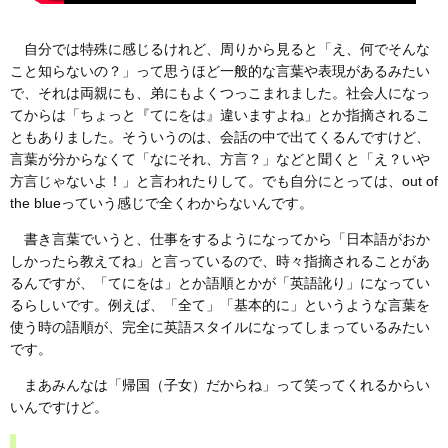
自分では特殊に感じるけれど、周りから見ると「え、何でそんな
こと知らないの？」って思うほど一般的な言葉や表現があるみたい
で、それは両親にも、弟にもよくつっこまれました。社会人になっ
てからは「ちょっと『てにをは』違いますよね」とか指摘されるこ
ともありました。そういうのは、会話の中で出てくるんですけど、
言葉が分からなくて「なにそれ、方言？」などと聞くと「え？いや
方言じゃないよ！」と言われたりして。でも自分にとっては、out of
the blueっていう感じで全くわからないんです。
書き言葉でいうと、仕事をするようになってから「日本語がおか
しかったら教えてね」と言っているので、時々指摘されることがあ
るんですが、「てにをは」とか語順とかが「英語訛り」になってい
るらしいです。例えば、「全て」「基本的に」というような言葉を
使う時の語順が、完全に英語スタイルになってしまっているみたい
です。
まあみんなは「帰国（子女）だからね」って笑ってくれるからい
いんですけど。